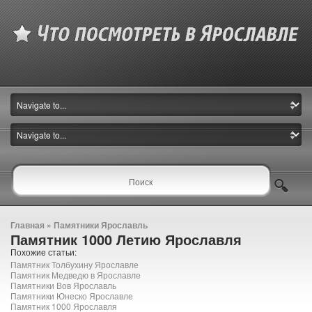
Главная
»
Памятники Ярославль
Памятник 1000 Летию Ярославля
Похожие статьи:
Памятник Толбухину Ярославле
Памятник Медведю в Ярославле
Памятники Вов Ярославль
Памятники Юнеско Ярославле
Памятник 1000 Ярославля