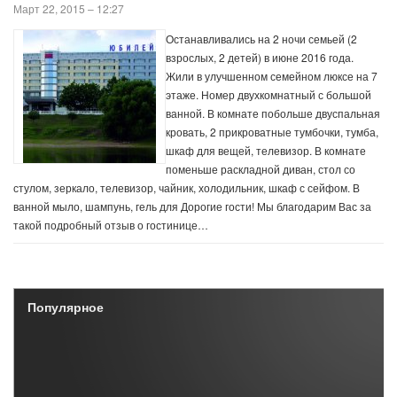
Март 22, 2015 – 12:27
Останавливались на 2 ночи семьей (2
взрослых, 2 детей) в июне 2016 года.
Жили в улучшенном семейном люксе на 7
этаже. Номер двухкомнатный с большой
ванной. В комнате побольше двуспальная
кровать, 2 прикроватные тумбочки, тумба,
шкаф для вещей, телевизор. В комнате
поменьше раскладной диван, стол со
стулом, зеркало, телевизор, чайник, холодильник, шкаф с сейфом. В
ванной мыло, шампунь, гель для Дорогие гости! Мы благодарим Вас за
такой подробный отзыв о гостинице…
Популярное