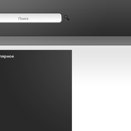
лярное