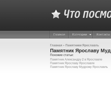
Главная
Категории
Контакты
Главная
»
Памятники Ярославль
Памятник Ярославу Муд
Похожие статьи:
Памятник Александру 2 в Ярославле
Памятник Ярославу Ярославле
Памятник Ярославу Мудрому Ярославль