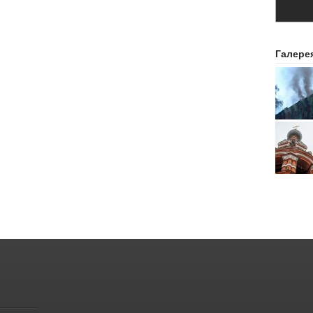
Галере