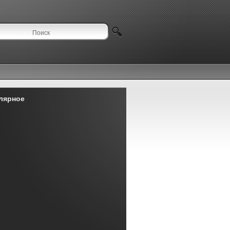
лярное