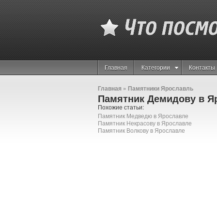
Главная
Категории
Контакты
Главная
»
Памятники Ярославль
Памятник Демидову в Я
Похожие статьи:
Памятник Медведю в Ярославле
Памятник Некрасову в Ярославле
Памятник Волкову в Ярославле