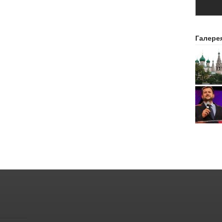
Галере