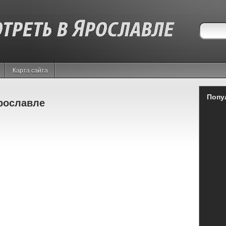
Карта сайта
Попу
рославле