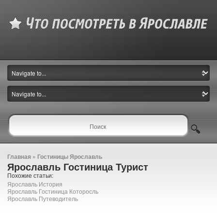
Главная
»
Гостиницы Ярославль
Ярославль Гостиница Турист
Похожие статьи:
Ярославль История
Ярославль Гостиница Которосль
Ярославль Путеводитель