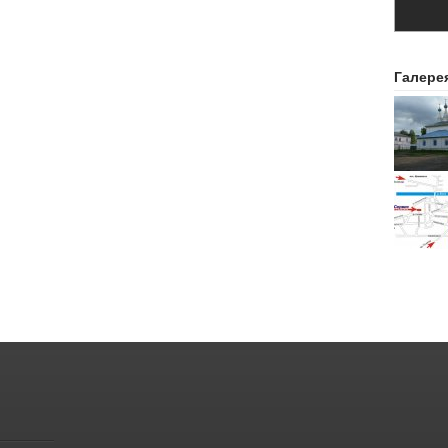
Галере