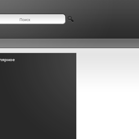
лярное