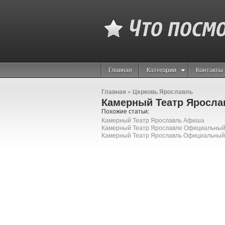
Главная
Категории
Контакты
Главная
»
Церковь Ярославль
Камерный Театр Яросла
Похожие статьи:
Камерный Театр Ярославль Афиша
Камерный Театр Ярославле Официальный
Камерный Театр Ярославль Официальный