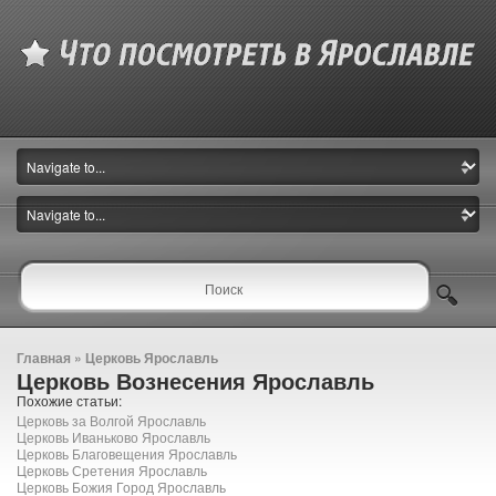
Главная
»
Церковь Ярославль
Церковь Вознесения Ярославль
Похожие статьи:
Церковь за Волгой Ярославль
Церковь Иваньково Ярославль
Церковь Благовещения Ярославль
Церковь Сретения Ярославль
Церковь Божия Город Ярославль