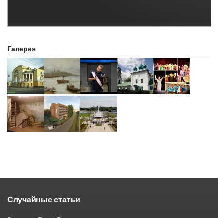
Галерея
Случайные статьи