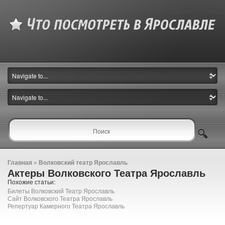
Главная
»
Волковский театр Ярославль
Актеры Волковского Театра Ярославль
Похожие статьи:
Билеты Волковский Театр Ярославль
Сайт Волковского Театра Ярославль
Репертуар Камерного Театра Ярославль