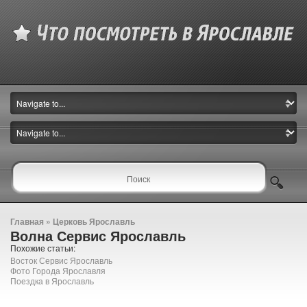
Главная
»
Церковь Ярославль
Волна Сервис Ярославль
Похожие статьи:
Восток Сервис Ярославль
Фото Города Ярославля
Поездка в Ярославль