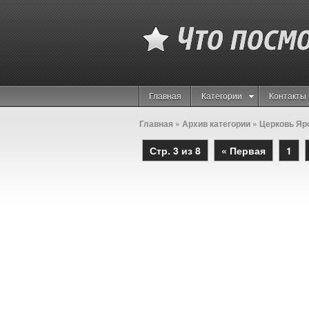
Главная
Категории
Контакты
Главная
» Архив категории » Церковь Я
Стр. 3 из 8
« Первая
1