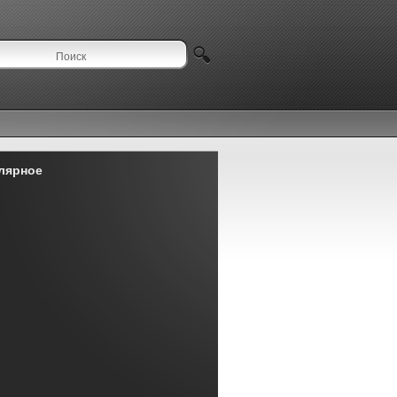
лярное