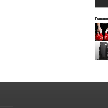
Галере