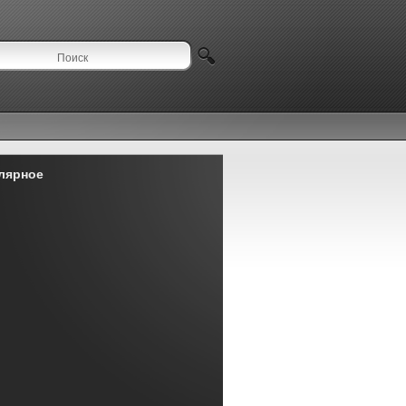
лярное